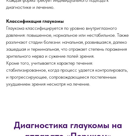
Каждая форма требует индивидуального подхода к
диагностике и лечению.
Классификация глаукомы
Глаукома классифицируется по уровню внутриглазного
давления: повышенное, нормальное или нестабильное. Также
различают стадии болезни: начальная, развившаяся, далеко
зашедшая и терминальная, что отражает степень поражения
зрительного нерва и сужение полей зрения.
Кроме того, учитывается характер течения:
стабилизированное, когда процесс удается контролировать,
и прогрессирующее, сопровождающееся постепенным
ухудшением зрения несмотря на лечение.
Диагностика глаукомы на
аппарате «Периком»