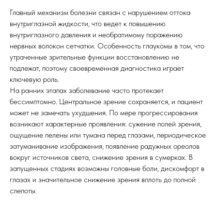
Главный механизм болезни связан с нарушением оттока
внутриглазной жидкости, что ведет к повышению
внутриглазного давления и необратимому поражению
нервных волокон сетчатки. Особенность глаукомы в том, что
утраченные зрительные функции восстановлению не
подлежат, поэтому своевременная диагностика играет
ключевую роль.
На ранних этапах заболевание часто протекает
бессимптомно. Центральное зрение сохраняется, и пациент
может не замечать ухудшения. По мере прогрессирования
возникают характерные проявления: сужение полей зрения,
ощущение пелены или тумана перед глазами, периодическое
затуманивание изображения, появление радужных ореолов
вокруг источников света, снижение зрения в сумерках. В
запущенных стадиях возможны головные боли, дискомфорт в
глазах и значительное снижение зрения вплоть до полной
слепоты.