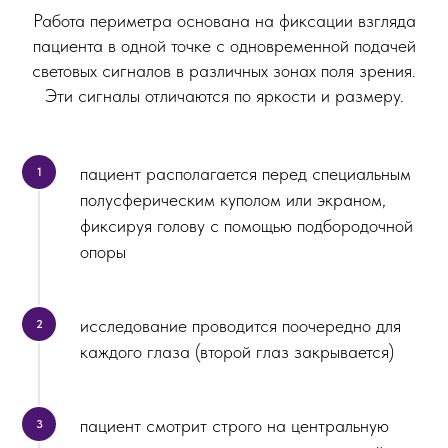
Работа периметра основана на фиксации взгляда
пациента в одной точке с одновременной подачей
световых сигналов в различных зонах поля зрения.
Эти сигналы отличаются по яркости и размеру.
пациент располагается перед специальным
полусферическим куполом или экраном,
фиксируя голову с помощью подбородочной
опоры
исследование проводится поочередно для
каждого глаза (второй глаз закрывается)
пациент смотрит строго на центральную