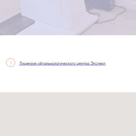
Лицензия офтальмологического центра Эксперт