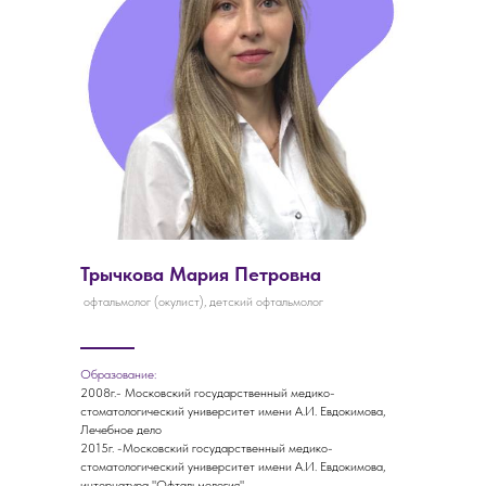
Трычкова Мария Петровна
офтальмолог (окулист), детский офтальмолог
Образование:
2008г.- Московский государственный медико-
стоматологический университет имени А.И. Евдокимова,
Лечебное дело
2015г. -Московский государственный медико-
стоматологический университет имени А.И. Евдокимова,
интернатура "Офтальмология"