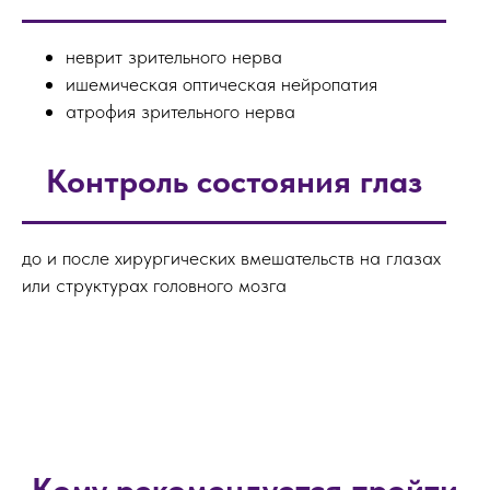
неврит зрительного нерва
ишемическая оптическая нейропатия
атрофия зрительного нерва
Контроль состояния
глаз
до и после хирургических вмешательств на глазах
или структурах головного мозга
Кому рекомендуется пройти