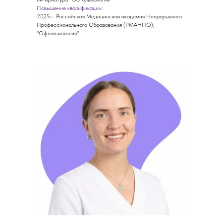
Повышение квалификации:
2025г.- Российская Медицинская академия Непрерывного
Профессионального Образования (РМАНПО),
"Офтальмология"