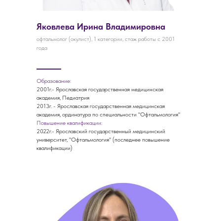
Яковлева Ирина Владимировна
офтальмолог (окулист), 1 категории, стаж работы с 2001
года
Образование:
2001г.- Ярославская государственная медицинская
академия, Педиатрия
2013г. - Ярославская государственная медицинская
академия, ординатура по специальности "Офтальмология"
Повышение квалификации:
2022г.- Ярославский государственный медицинский
университет, "Офтальмология" (последнее повышение
квалификации)