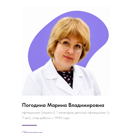
Погодина Марина Владимировна
офтальмолог (окулист), 1 категория, детский офтальмолог (с
7 лет), стаж работы с 1990 года
Образование: