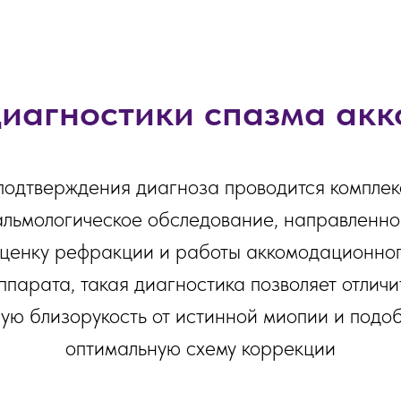
иагностики спазма ак
подтверждения диагноза проводится компле
альмологическое обследование, направленно
ценку рефракции и работы аккомодационно
ппарата, такая диагностика позволяет отличи
ую близорукость от истинной миопии и подо
оптимальную схему коррекции