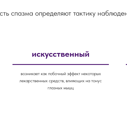
ть спазма определяют тактику наблюде
искусственный
возникает как побочный эффект некоторых
лекарственных средств, влияющих на тонус
глазных мышц