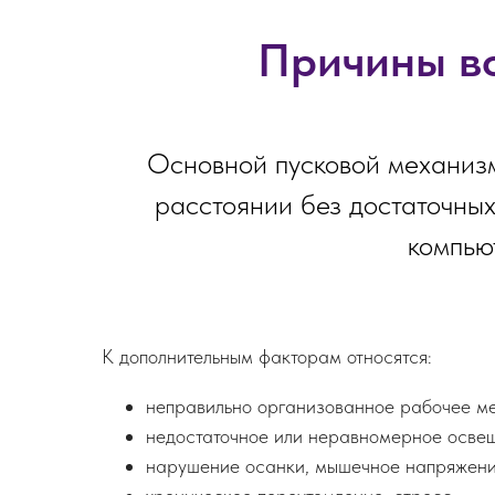
Причины в
Основной пусковой механиз
расстоянии без достаточных
компью
К дополнительным факторам относятся:
неправильно организованное рабочее ме
недостаточное или неравномерное осве
нарушение осанки, мышечное напряжение