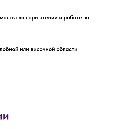
мость глаз при чтении и работе за
 лобной или височной области
ии