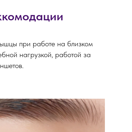
ккомодации
ышцы при работе на близком
ебной нагрузкой, работой за
ншетов.