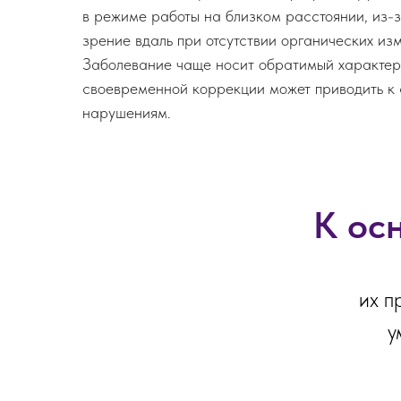
в режиме работы на близком расстоянии, из-з
зрение вдаль при отсутствии органических из
Заболевание чаще носит обратимый характер
своевременной коррекции может приводить к 
нарушениям.
К ос
их п
у